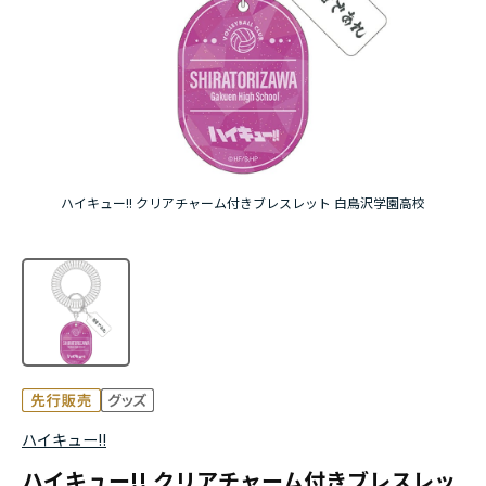
アニメ『僕のヒーローアカデミア』10周年
ハイキュー!!ジャージ＆ユニフォーム
『無職転生Ⅲ ～異世界行ったら本気だす～』
『ふつつかな悪女ではございますが ～雛宮蝶鼠と
ハイキュー!! クリアチャーム付きブレスレット 白鳥沢学園高校
りかえ伝～』
ハイキュー!!
ハイキュー!! クリアチャーム付きブレスレッ