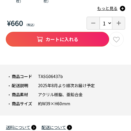
校）
校）
もっと見る
¥660
カートに入れる
商品コード
TASG06437b
配送説明
2025年8月より順次お届け予定
商品素材
アクリル樹脂、亜鉛合金
商品サイズ
約W39×H60mm
送料について
配送について