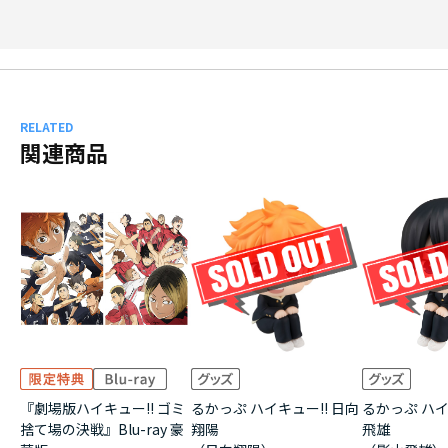
RELATED
関連商品
『劇場版ハイキュー!! ゴミ
るかっぷ ハイキュー!! 日向
るかっぷ ハイ
捨て場の決戦』Blu-ray 豪
翔陽
飛雄