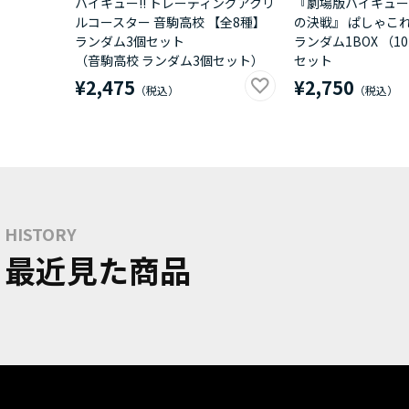
ハイキュー!! トレーディングアクリ
『劇場版ハイキュー!
ルコースター 音駒高校 【全8種】
の決戦』 ぱしゃこれ
ランダム3個セット
ランダム1BOX （
（音駒高校 ランダム3個セット）
セット
¥2,475
¥2,750
HISTORY
最近見た商品