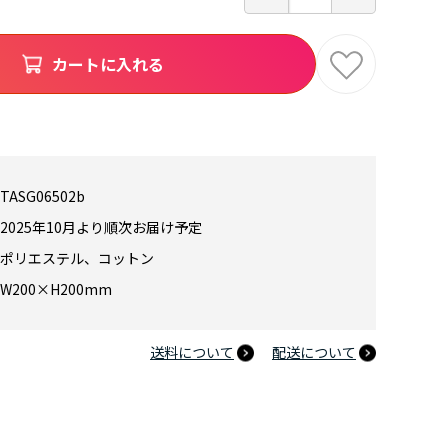
カートに入れる
TASG06502b
2025年10月より順次お届け予定
ポリエステル、コットン
W200×H200mm
送料について
配送について