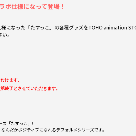
 コラボ仕様になって登場！
様になった「たすっこ」の各種グッズをTOHO animation S
さい。
け付けます。
次第終了とさせていただきます。
シリーズ「たすっこ」!
る、なんだかポジティブになれるデフォルメシリーズです。