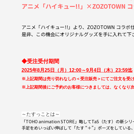
アニメ「ハイキュー!!」×ZOZOTOWN
アニメ「ハイキュー!!」より、ZOZOTOWN コラボ仕
是非、この機会にオリジナルグッズを手に入れて下
◆受注受付期間
2025年8月25日（月）12:00～9月4日（木）23:59迄
※上記期間は売り切れなしの＜受注販売＞にてご注文を受
※上記期間後にご予約のお客様につきましては、なくなり
～たすっことは～
「TOHO animation STORE」略してTaS（たす）の新
手足をめいっぱい伸ばして「たす “＋”」ポーズをしてい