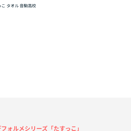
っこ タオル 音駒高校
ジナルデフォルメシリーズ「たすっこ」