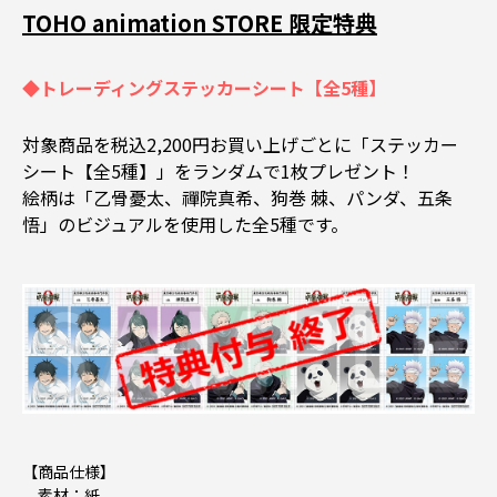
TOHO animation STORE 限定特典
◆トレーディングステッカーシート【全5種】
対象商品を税込2,200円お買い上げごとに「ステッカー
シート【全5種】」をランダムで1枚プレゼント！
絵柄は「乙骨憂太、禪院真希、狗巻 棘、パンダ、五条
悟」のビジュアルを使用した全5種です。
【商品仕様】
素材：紙