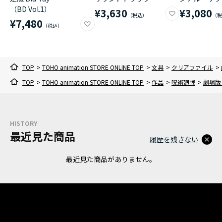
（BD Vol.1）
¥3,630
¥3,080
¥7,480
TOP
>
TOHO animation STORE ONLINE TOP
>
文具
>
クリアファイル
>
TOP
>
TOHO animation STORE ONLINE TOP
>
作品
>
呪術廻戦
>
劇場版 
HISTORY
最近見た商品
履歴を残さない
最近見た商品がありません。