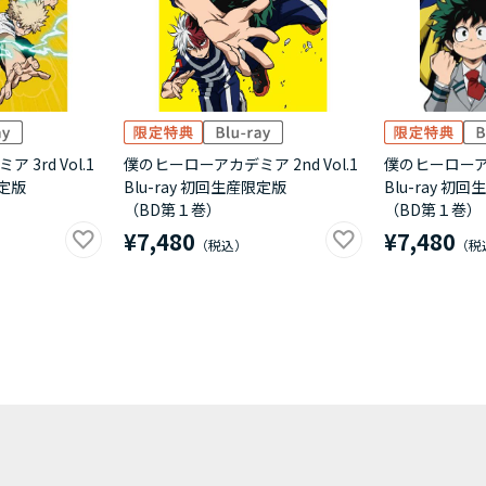
3rd Vol.1
僕のヒーローアカデミア 2nd Vol.1
僕のヒーローアカ
限定版
Blu-ray 初回生産限定版
Blu-ray 初
（BD第１巻）
（BD第１巻）
¥7,480
¥7,480