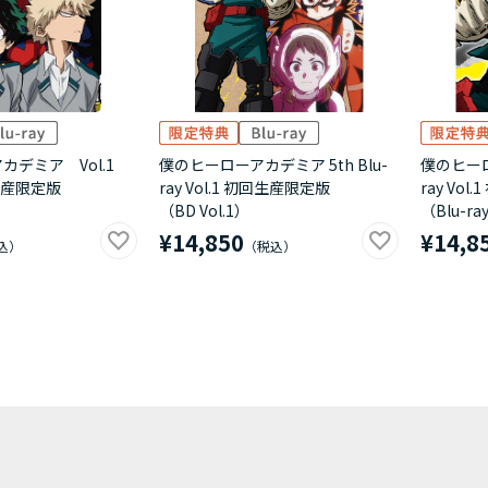
デミア Vol.1
僕のヒーローアカデミア 5th Blu-
僕のヒーロ
回生産限定版
ray Vol.1 初回生産限定版
ray Vo
（BD Vol.1）
（Blu-ray
¥14,850
¥14,8