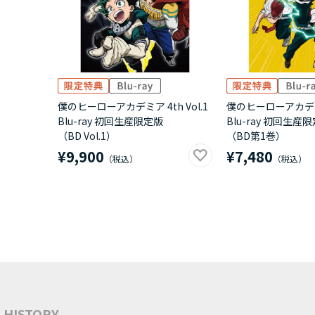
僕のヒーローアカデミア 4th Vol.1
僕のヒーローアカデミア 
Blu-ray 初回生産限定版
Blu-ray 初回生産
（BD Vol.1）
（BD第1巻）
¥9,900
¥7,480
HISTORY