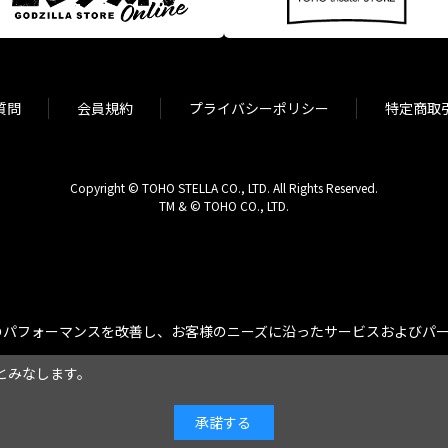
質問
会員規約
プライバシーポリシー
特定商取
Copyright © TOHO STELLA CO., LTD. All Rights Reserved.
TM & © TOHO CO., LTD.
パフォーマンスを改善し、お客様のニーズに沿ったサービスおよびパーソ
とみなします。
承諾する