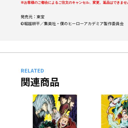
※お客様のご都合によるご注文のキャンセル、変更、返品はできませ
発売元：東宝
©堀越耕平／集英社・僕のヒーローアカデミア製作委員会
RELATED
関連商品