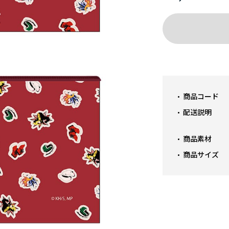
商品コード
配送説明
商品素材
商品サイズ