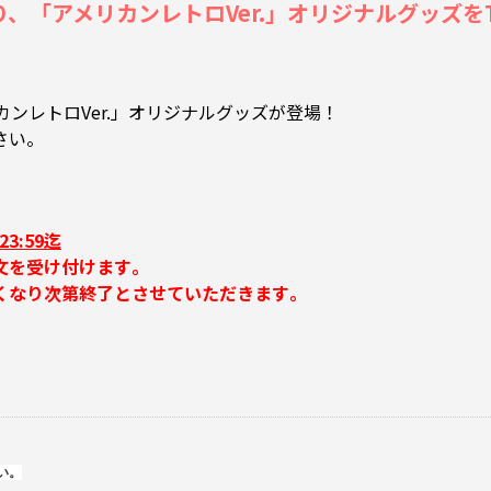
アメリカンレトロVer.」オリジナルグッズをTOHO 
ンレトロVer.」オリジナルグッズが登場！
さい。
3:59迄
文を受け付けます｡
くなり次第終了とさせていただきます｡
い。