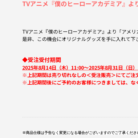
TVアニメ『僕のヒーローアカデミア』より、「
TVアニメ『僕のヒーローアカデミア』より「アメリカ
是非、この機会にオリジナルグッズを手に入れて下
◆受注受付期間
2025年8月14日（木）11:00～2025年8月31日（日）2
※上記期間は売り切れなしの＜受注販売＞にてご注
※上記期間後にご予約のお客様につきましては、な
※商品仕様は予告なく変更になる場合がございますのでご了承くださ