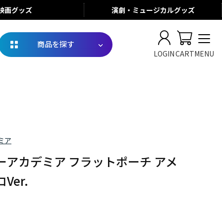
映画
グッズ
演劇・ミュージカル
グッズ
商品を探す
LOGIN
CART
MENU
ミア
ーアカデミア フラットポーチ アメ
Ver.