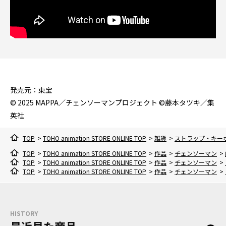
発売元：東宝
© 2025 MAPPA／チェンソーマンプロジェクト ©藤本タツキ／集
英社
TOP
>
TOHO animation STORE ONLINE TOP
>
雑貨
>
ストラップ・キー
TOP
>
TOHO animation STORE ONLINE TOP
>
作品
>
チェンソーマン
>
TOP
>
TOHO animation STORE ONLINE TOP
>
作品
>
チェンソーマン
>
TOP
>
TOHO animation STORE ONLINE TOP
>
作品
>
チェンソーマン
>
HISTORY
最近見た商品