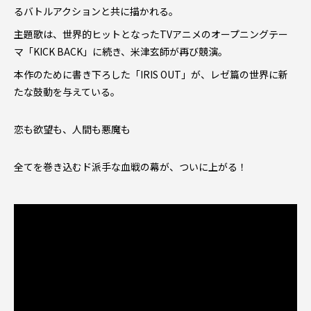
るバトルアクションと共に描かれる。
主題歌は、世界的ヒットとなったTVアニメのオープニングテー
マ「KICK BACK」に続き、米津玄師が再び競演。
本作のために書き下ろした「IRIS OUT」が、レゼ篇の世界に新
たな鼓動を与えている。
恋も欲望も、人間も悪魔も
全てを巻き込むド派手な血戦の幕が、ついに上がる！