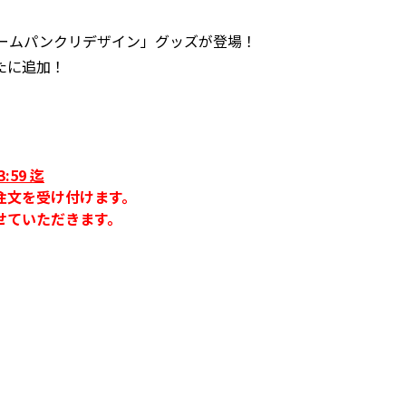
チームパンクリデザイン」グッズが登場！
たに追加！
:59 迄
注文を受け付けます。
せていただきます。