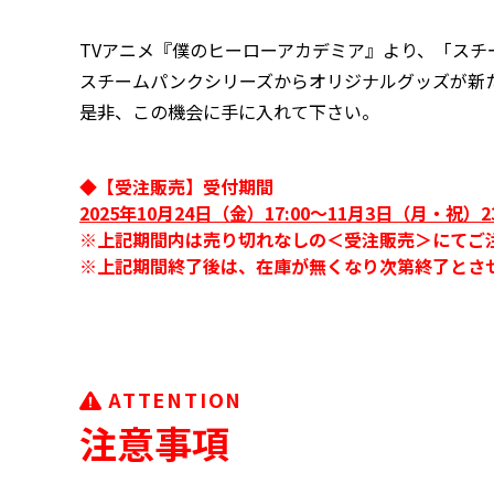
TVアニメ『僕のヒーローアカデミア』より、「ス
スチームパンクシリーズからオリジナルグッズが新
是非、この機会に手に入れて下さい。
◆【受注販売】受付期間
2025年10月24日（金）17:00～11月3日（月・祝）23
※上記期間内は売り切れなしの＜受注販売＞にてご
※上記期間終了後は、在庫が無くなり次第終了とさ
ATTENTION
注意事項