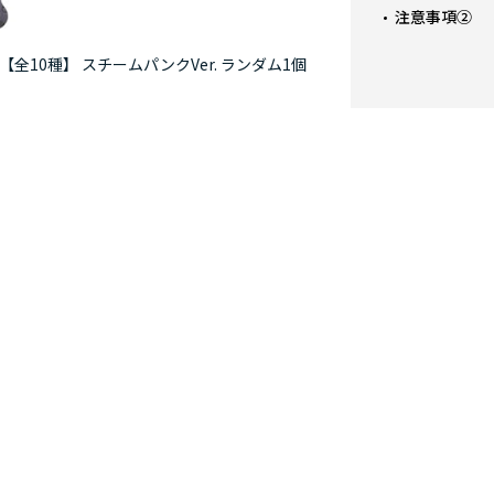
注意事項②
10種】 スチームパンクVer. ランダム1個