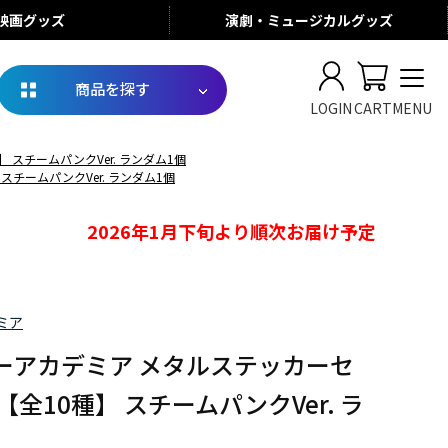
映画
グッズ
演劇・ミュージカル
グッズ
商品を探す
LOGIN
CART
MENU
スチームパンクVer. ランダム1個
チームパンクVer. ランダム1個
2026年1月下旬より順次お届け予定
ミア
ーアカデミア メタルステッカーセ
【全10種】 スチームパンクVer. ラ