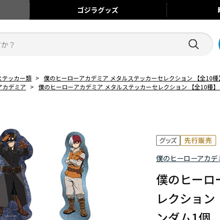
ゴジラ
グッズ
ステッカー類
>
僕のヒーローアカデミア メタルステッカーセレクション 【全10種】 
アカデミア
>
僕のヒーローアカデミア メタルステッカーセレクション 【全10種】 ス
僕のヒーローアカデ
僕のヒーロ
レクション 
ンダム1個