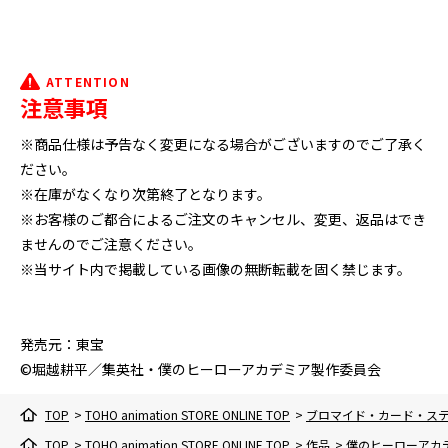
ATTENTION
注意事項
※商品仕様は予告なく変更になる場合がございますのでご了承く
ださい。
※在庫がなくなり次第終了となります。
※お客様のご都合によるご注文のキャンセル、変更、返品はでき
ませんのでご注意ください。
※当サイト内で掲載している画像の無断転載を固く禁じます。
発売元：東宝
©堀越耕平／集英社・僕のヒーローアカデミア製作委員会
TOP
>
TOHO animation STORE ONLINE TOP
>
ブロマイド・カード・ス
TOP
>
TOHO animation STORE ONLINE TOP
>
作品
>
僕のヒーローアカ