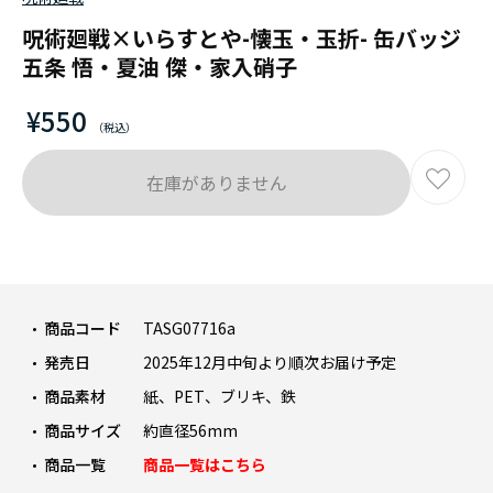
呪術廻戦×いらすとや-懐玉・玉折- 缶バッジ
五条 悟・夏油 傑・家入硝子
¥550
在庫がありません
商品コード
TASG07716a
発売日
2025年12月中旬より順次お届け予定
商品素材
紙、PET、ブリキ、鉄
商品サイズ
約直径56mm
商品一覧
商品一覧はこちら