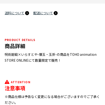
送料について
配送について
PRODUCT DETAILS
商品詳細
呪術廻戦×いらすとや-懐玉・玉折-の商品をTOHO animation
STORE ONLINEにて数量限定で販売！
ATTENTION
注意事項
※商品仕様は予告なく変更になる場合がございますのでご了承く
ださい。