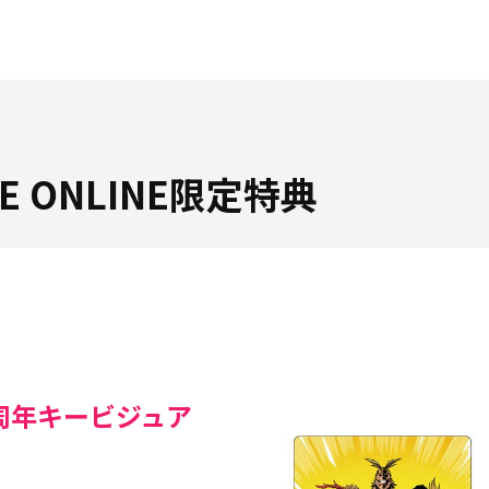
ORE ONLINE限定特典
周年キービジュア