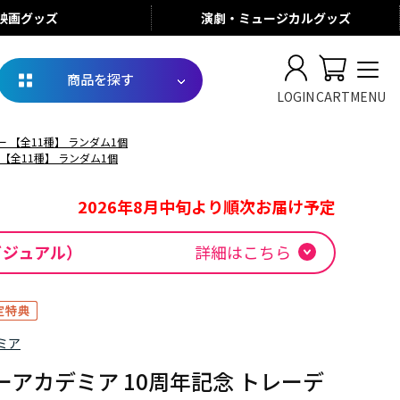
映画
グッズ
演劇・ミュージカル
グッズ
商品を探す
LOGIN
CART
MENU
 【全11種】 ランダム1個
【全11種】 ランダム1個
2026年8月中旬より順次お届け予定
ービジュアル）
詳細はこちら
ミア
アカデミア 10周年記念 トレーデ