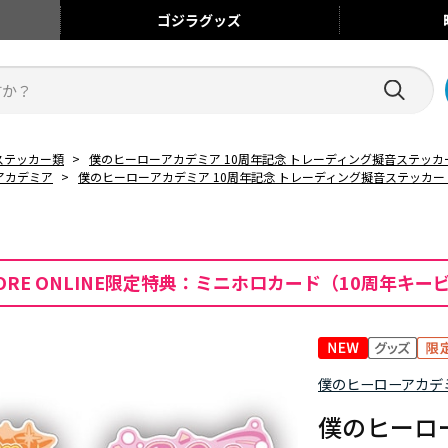
ゴジラ
グッズ
ステッカー類
>
僕のヒーローアカデミア 10周年記念 トレーディング擬音ステッカー
アカデミア
>
僕のヒーローアカデミア 10周年記念 トレーディング擬音ステッカー 
n STORE ONLINE限定特典：ミニホロカード（10周年キ
僕のヒーローアカデ
僕のヒーロー