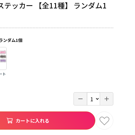
テッカー 【全11種】 ランダム1
ランダム1個
ート
ト
カートに入れる