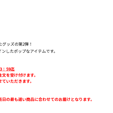
たグッズの第2弾！
インしたポップなアイテムです。
3：59迄
注文を受け付けます。
せていただきます。
売日の最も遅い商品に合わせてのお届けとなります。