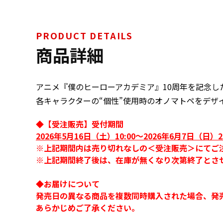
PRODUCT DETAILS
商品詳細
アニメ『僕のヒーローアカデミア』10周年を記念し
各キャラクターの“個性”使用時のオノマトペをデザ
◆【受注販売】受付期間
2026年5月16日（土）10:00～2026年6月7日（日）2
※上記期間内は売り切れなしの＜受注販売＞にてご
※上記期間終了後は、在庫が無くなり次第終了とさ
◆お届けについて
発売日の異なる商品を複数同時購入された場合、発
あらかじめご了承ください。