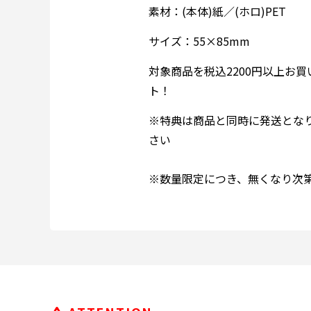
素材：(本体)紙／(ホロ)PET
サイズ：55×85mm
対象商品を税込2200円以上お
ト！
※特典は商品と同時に発送とな
さい
※数量限定につき、無くなり次