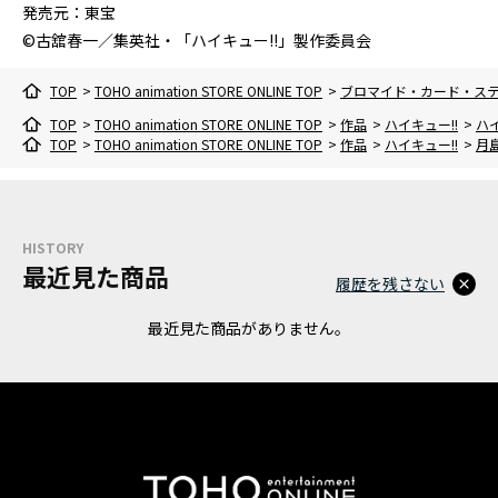
発売元：東宝
©古舘春一／集英社・「ハイキュー!!」製作委員会
TOP
>
TOHO animation STORE ONLINE TOP
>
ブロマイド・カード・ス
TOP
>
TOHO animation STORE ONLINE TOP
>
作品
>
ハイキュー!!
>
ハ
TOP
>
TOHO animation STORE ONLINE TOP
>
作品
>
ハイキュー!!
>
月島
HISTORY
最近見た商品
履歴を残さない
最近見た商品がありません。