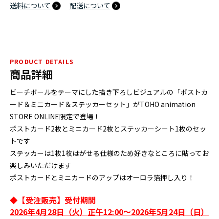
送料について
配送について
PRODUCT DETAILS
商品詳細
ビーチボールをテーマにした描き下ろしビジュアルの「ポストカ
ード＆ミニカード＆ステッカーセット」がTOHO animation
STORE ONLINE限定で登場！
ポストカード2枚とミニカード2枚とステッカーシート1枚のセッ
トです
ステッカーは1枚1枚はがせる仕様のため好きなところに貼ってお
楽しみいただけます
ポストカードとミニカードのアップはオーロラ箔押し入り！
◆【受注販売】受付期間
2026年4月28日（火）正午12:00～2026年5月24日（日）