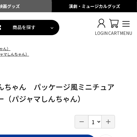
映画
グッズ
演劇・ミュージカル
グッズ
商品を探す
LOGIN
CART
MENU
ゃん）
ャマしんちゃん）
んちゃん パッケージ風ミニチュア
ー（パジャマしんちゃん）