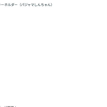
キーホルダー（パジャマしんちゃん）
クレヨンし