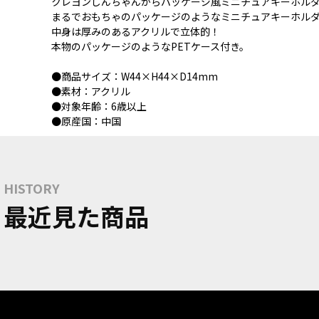
クレヨンしんちゃんからパッケージ風ミニチュアキーホル
まるでおもちゃのパッケージのようなミニチュアキーホル
中身は厚みのあるアクリルで立体的！
本物のパッケージのようなPETケース付き。
●商品サイズ：W44×H44×D14mm
●素材：アクリル
●対象年齢：6歳以上
●原産国：中国
HISTORY
最近見た商品