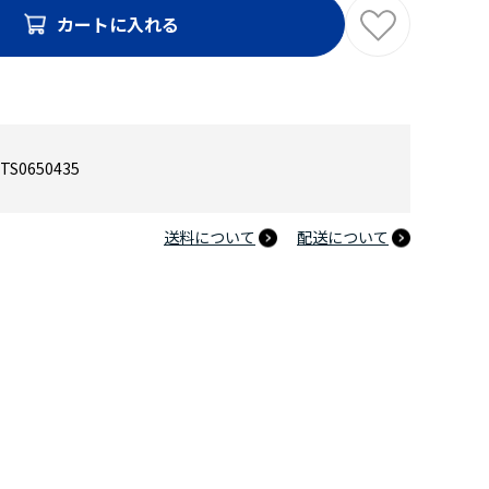
カートに入れる
TS0650435
送料について
配送について