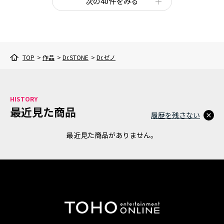
次の40件をみる
TOP
>
作品
>
Dr.STONE
>
Dr.ゼノ
HISTORY
最近見た商品
履歴を残さない
最近見た商品がありません。