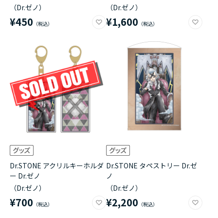
（Dr.ゼノ）
（Dr.ゼノ）
¥450
¥1,600
Dr.STONE アクリルキーホルダ
Dr.STONE タペストリー Dr.ゼ
ー Dr.ゼノ
ノ
（Dr.ゼノ）
（Dr.ゼノ）
¥700
¥2,200