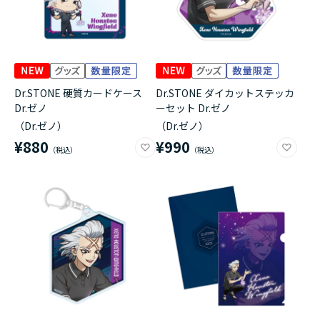
Dr.STONE 硬質カードケース
Dr.STONE ダイカットステッカ
Dr.ゼノ
ーセット Dr.ゼノ
（Dr.ゼノ）
（Dr.ゼノ）
¥880
¥990