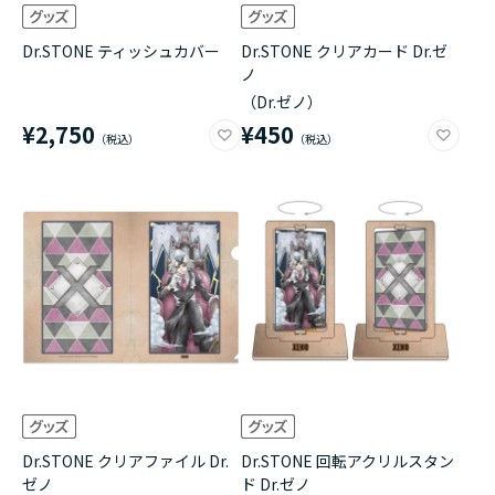
Dr.STONE ティッシュカバー
Dr.STONE クリアカード Dr.ゼ
ノ
（Dr.ゼノ）
¥2,750
¥450
Dr.STONE クリアファイル Dr.
Dr.STONE 回転アクリルスタン
ゼノ
ド Dr.ゼノ