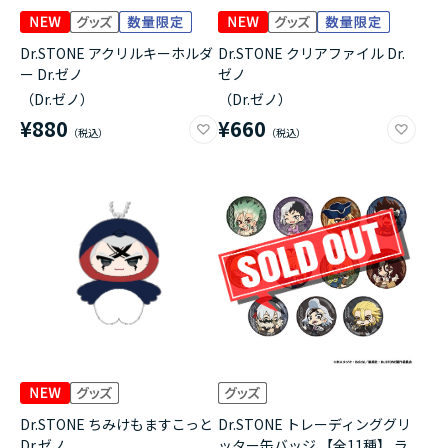
Dr.STONE アクリルキーホルダ
Dr.STONE クリアファイル Dr.
ー Dr.ゼノ
ゼノ
（Dr.ゼノ）
（Dr.ゼノ）
¥880
¥660
Dr.STONE ちみけもますこっと
Dr.STONE トレーディンググリ
Dr.ゼノ
ッター缶バッジ 【全11種】 ラ