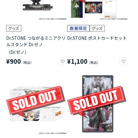
Dr.STONE つながるミニアクリ
Dr.STONE ポストカードセット
ルスタンド Dr.ゼノ
（Dr.ゼノ）
¥900
¥1,100