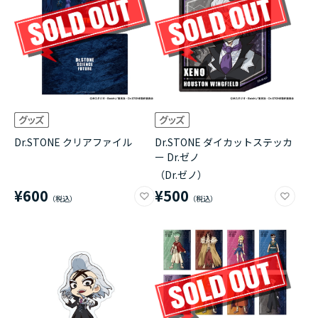
Dr.STONE クリアファイル
Dr.STONE ダイカットステッカ
ー Dr.ゼノ
（Dr.ゼノ）
¥600
¥500