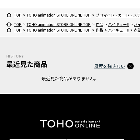
TOP
>
TOHO animation STORE ONLINE TOP
>
ブロマイド・カード・ス
TOP
>
TOHO animation STORE ONLINE TOP
>
作品
>
ハイキュー!!
>
ハ
TOP
>
TOHO animation STORE ONLINE TOP
>
作品
>
ハイキュー!!
>
赤
HISTORY
最近見た商品
履歴を残さない
最近見た商品がありません。