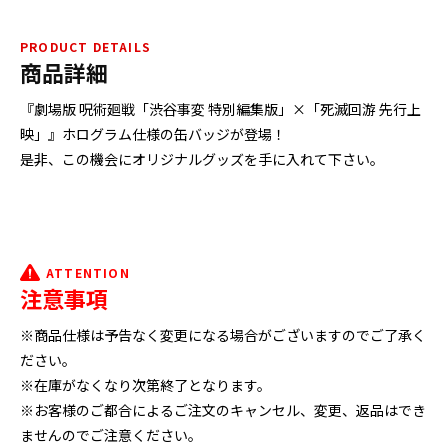
PRODUCT DETAILS
商品詳細
『劇場版 呪術廻戦「渋谷事変 特別編集版」×「死滅回游 先行上
映」』ホログラム仕様の缶バッジが登場！
是非、この機会にオリジナルグッズを手に入れて下さい。
ATTENTION
注意事項
※商品仕様は予告なく変更になる場合がございますのでご了承く
ださい。
※在庫がなくなり次第終了となります。
※お客様のご都合によるご注文のキャンセル、変更、返品はでき
ませんのでご注意ください。