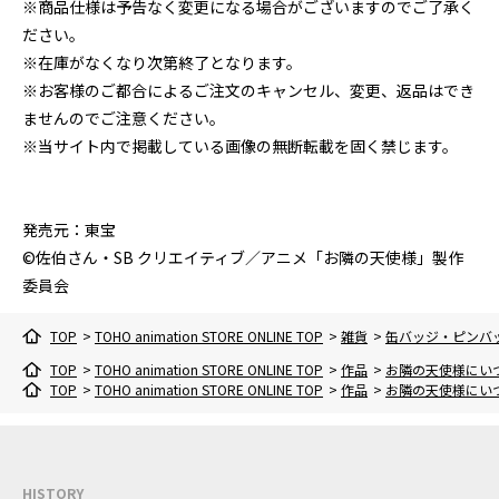
※商品仕様は予告なく変更になる場合がございますのでご了承く
ださい。
※在庫がなくなり次第終了となります。
※お客様のご都合によるご注文のキャンセル、変更、返品はでき
ませんのでご注意ください。
※当サイト内で掲載している画像の無断転載を固く禁じます。
発売元：東宝
©佐伯さん・SB クリエイティブ／アニメ「お隣の天使様」製作
委員会
TOP
>
TOHO animation STORE ONLINE TOP
>
雑貨
>
缶バッジ・ピンバ
TOP
>
TOHO animation STORE ONLINE TOP
>
作品
>
お隣の天使様にい
TOP
>
TOHO animation STORE ONLINE TOP
>
作品
>
お隣の天使様にい
HISTORY