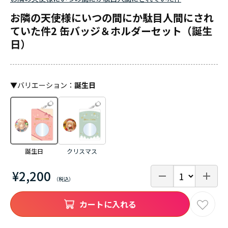
お隣の天使様にいつの間にか駄目人間にされ
ていた件2 缶バッジ＆ホルダーセット（誕生
日）
▼
バリエーション
：
誕生日
誕生日
クリスマス
¥2,200
カートに入れる