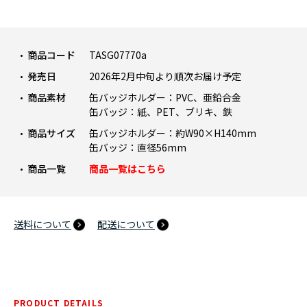
商品コード
TASG07770a
発売日
2026年2月中旬より順次お届け予定
商品素材
缶バッジホルダー：PVC、亜鉛合金
缶バッジ：紙、PET、ブリキ、鉄
商品サイズ
缶バッジホルダー：約W90×H140mm
缶バッジ：直径56mm
商品一覧
商品一覧はこちら
送料について
配送について
PRODUCT DETAILS