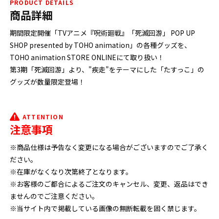
PRODUCT DETAILS
商品詳細
期間限定開催「TVアニメ『呪術廻戦』「死滅回游」 POP UP
SHOP presented by TOHO animation」の各種グッズを、
TOHO animation STORE ONLINEにて取り扱い！
第3期「死滅回游」より、"疾走"をテーマにした「たすっこ」の
グッズが数量限定登場！
ATTENTION
注意事項
※商品仕様は予告なく変更になる場合がございますのでご了承く
ださい。
※在庫がなくなり次第終了となります。
※お客様のご都合によるご注文のキャンセル、変更、返品はでき
ませんのでご注意ください。
※当サイト内で掲載している画像の無断転載を固く禁じます。