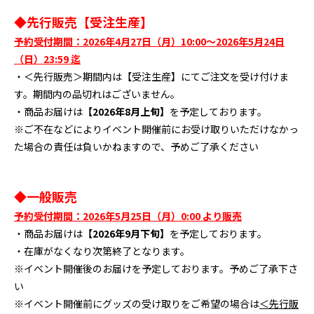
◆先行販売【受注生産】
予約受付期間：2026年4月27日（月）10:00～2026年5月24日
（日）23:59 迄
・＜先行販売＞期間内は【受注生産】にてご注文を受け付けま
す。期間内の品切れはございません。
・商品お届けは
【2026年8月上旬】
を予定しております。
※ご不在などによりイベント開催前にお受け取りいただけなかっ
た場合の責任は負いかねますので、予めご了承ください
◆一般販売
予約受付期間：2026年5月25日（月）0:00 より販売
・商品お届けは
【2026年9月下旬】
を予定しております。
・在庫がなくなり次第終了となります。
※イベント開催後のお届けを予定しております。予めご了承下さ
い
※イベント開催前にグッズの受け取りをご希望の場合は
＜先行販