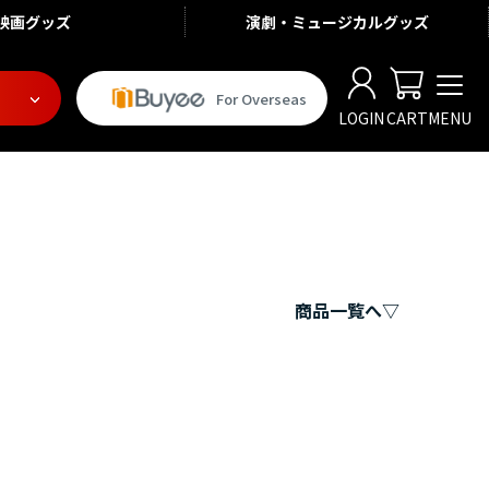
映画
グッズ
演劇・ミュージカル
グッズ
For Overseas
LOGIN
CART
MENU
商品一覧へ▽