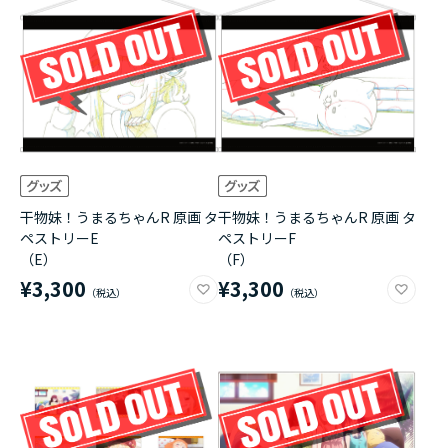
干物妹！うまるちゃんR 原画 タ
干物妹！うまるちゃんR 原画 タ
ペストリーE
ペストリーF
（E）
（F）
¥3,300
¥3,300