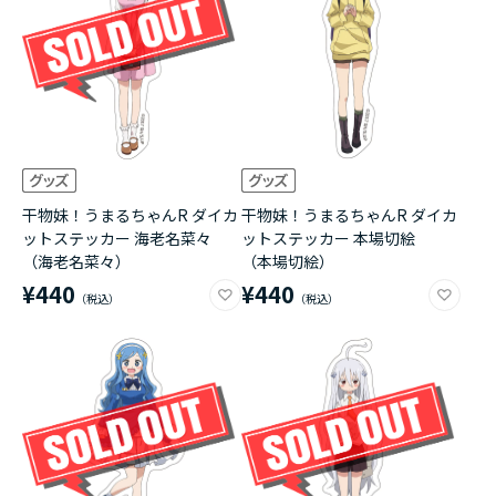
干物妹！うまるちゃんR ダイカ
干物妹！うまるちゃんR ダイカ
ットステッカー 海老名菜々
ットステッカー 本場切絵
（海老名菜々）
（本場切絵）
¥440
¥440