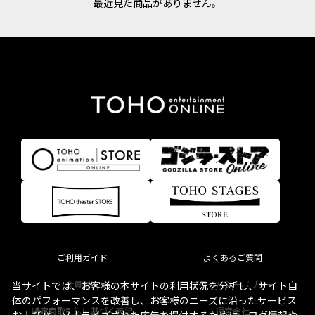
最近見た商品がありません。
ご利用ガイド
よくあるご質問
会員規約
プライバシーポリシー
当サイトでは、お客様の本サイトの利用状況を分析し、サイト自
体のパフォーマンスを改善し、お客様のニーズに沿ったサービス
特定商取引法に基づく表記
運営会社