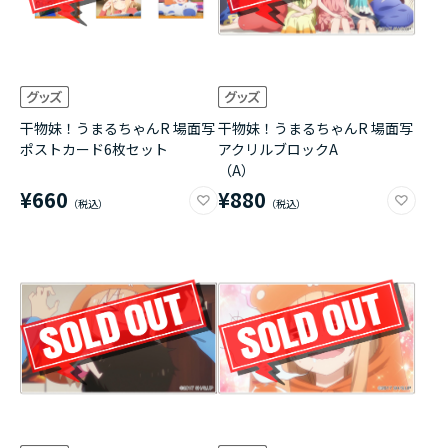
干物妹！うまるちゃんR 場面写
干物妹！うまるちゃんR 場面写
ポストカード6枚セット
アクリルブロックA
（A）
¥660
¥880