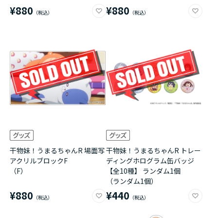
¥880
¥880
干物妹！うまるちゃんR 場面写
干物妹！うまるちゃんR トレー
アクリルブロックF
ディングホログラム缶バッジ
（F）
【全10種】 ランダム1個
（ランダム1個）
¥880
¥440