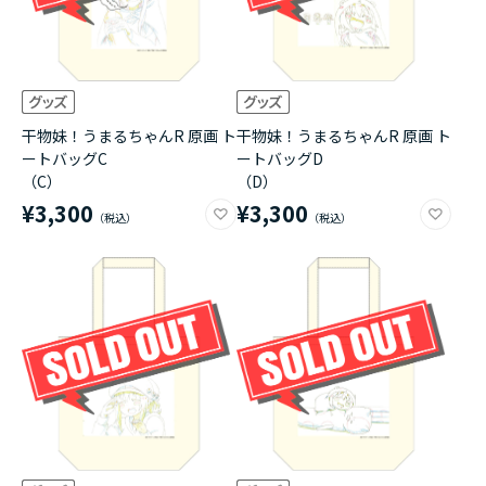
干物妹！うまるちゃんR 原画 ト
干物妹！うまるちゃんR 原画 ト
ートバッグC
ートバッグD
（C）
（D）
¥3,300
¥3,300