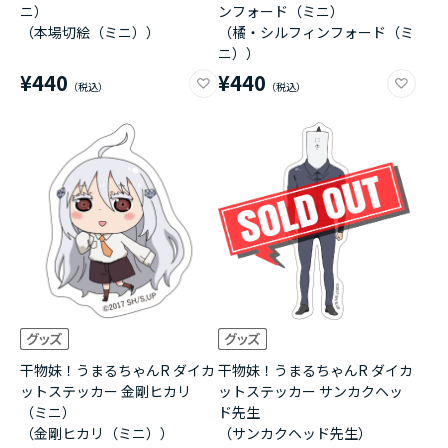
ニ）
ンフォード（ミニ）
（本場切絵（ミニ））
（橘・シルフィンフォード（ミ
ニ））
¥440
¥440
干物妹！うまるちゃんR ダイカ
干物妹！うまるちゃんR ダイカ
ットステッカー 金剛ヒカリ
ットステッカー サンカクヘッ
（ミニ）
ド先生
（金剛ヒカリ（ミニ））
（サンカクヘッド先生）