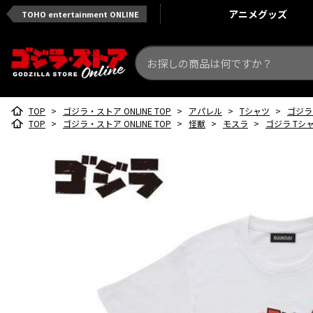
アニメ
グッズ
TOHO entertainment ONLINE
TOP
>
ゴジラ・ストア ONLINE TOP
>
アパレル
>
Tシャツ
>
ゴジラ 
TOP
>
ゴジラ・ストア ONLINE TOP
>
怪獣
>
モスラ
>
ゴジラ Tシャツ