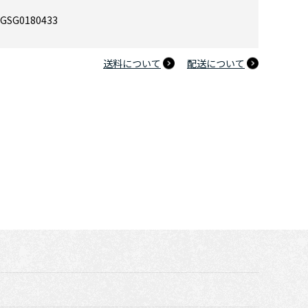
GSG0180433
送料について
配送について