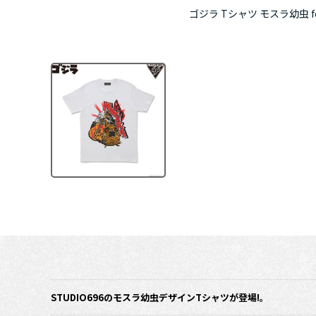
ゴジラ Tシャツ モスラ幼虫 feat
STUDIO696のモスラ幼虫デザインTシャツが登場!。