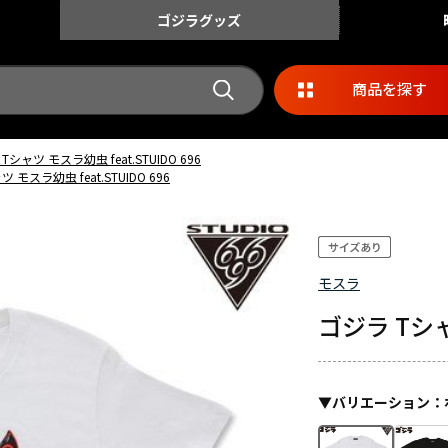
ゴジラ
グッズ
商品を探す
Tシャツ モスラ幼虫 feat.STUIDO 696
 モスラ幼虫 feat.STUIDO 696
モスラ
ゴジラ Tシャツ
▼
バリエーション
：