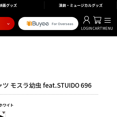
映画
グッズ
演劇・ミュージカル
グッズ
For Overseas
LOGIN
CART
MENU
 モスラ幼虫 feat.STUIDO 696
ホワイト