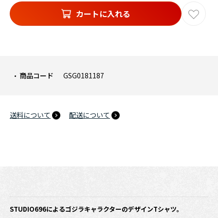
カートに入れる
商品コード
GSG0181187
送料について
配送について
STUDIO696によるゴジラキャラクターのデザインTシャツ。