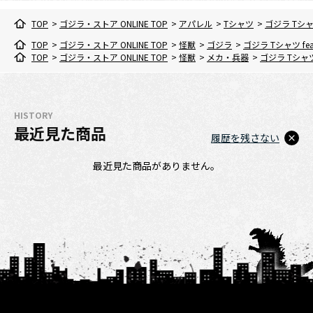
TOP
>
ゴジラ・ストア ONLINE TOP
>
アパレル
>
Tシャツ
>
ゴジラ Tシャツ
TOP
>
ゴジラ・ストア ONLINE TOP
>
怪獣
>
ゴジラ
>
ゴジラ Tシャツ fe
TOP
>
ゴジラ・ストア ONLINE TOP
>
怪獣
>
メカ・兵器
>
ゴジラ Tシャツ
HISTORY
最近見た商品
履歴を残さない
最近見た商品がありません。