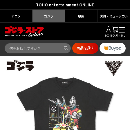
TOHO entertainment ONLINE
アニメ
ゴジラ
映画
演劇・ミュージカル
LOGIN
CART
MENU
商品を探す