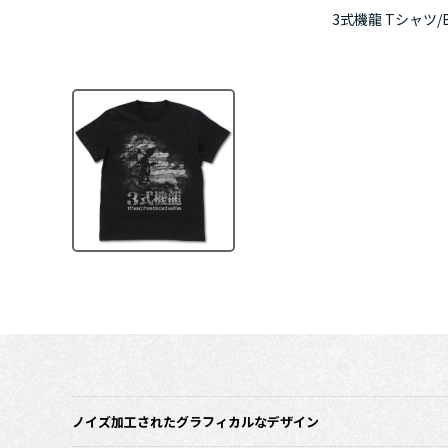
3式機龍 Tシャツ/B
ノイズ加工されたグラフィカルなデザイン