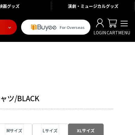
映画
グッズ
演劇・ミュージカル
グッズ
For Overseas
LOGIN
CART
MENU
ャツ/BLACK
Mサイズ
Lサイズ
XLサイズ