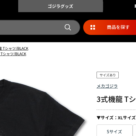
ゴジラ
グッズ
商品を探す
 Tシャツ/BLACK
Tシャツ/BLACK
メカゴジラ
3式機龍 Tシ
▼サイズ：
XLサイズ
Sサイズ