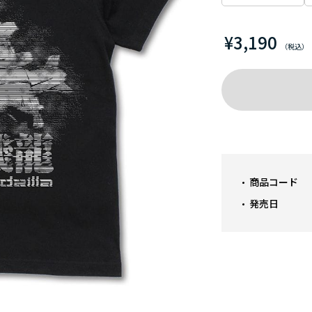
¥3,190
商品コード
発売日