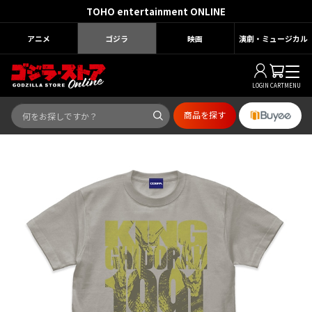
TOHO entertainment ONLINE
アニメ
ゴジラ
映画
演劇・ミュージカル
LOGIN
CART
MENU
商品を探す