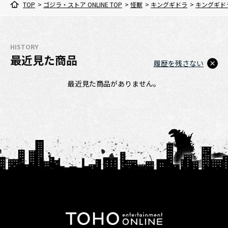
TOP
>
ゴジラ・ストア ONLINE TOP
>
怪獣
>
キングギドラ
>
キングギド
HISTORY
最近見た商品
履歴を残さない
最近見た商品がありません。