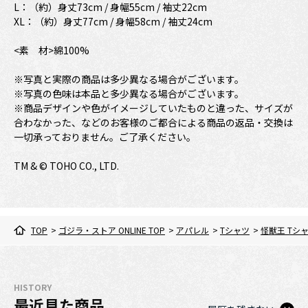
L：（約）身丈73cm / 身幅55cm / 袖丈22cm
XL：（約）身丈77cm / 身幅58cm / 袖丈24cm
<素 材>綿100%
※写真と実際の商品は多少異なる場合がございます。
※写真の色味は本品と多少異なる場合がございます。
※商品デザインや色がイメージしていたものと違った、サイズが
合わなかった、などのお客様のご都合による商品の返品・交換は
一切承っておりません。ご了承ください。
TM & © TOHO CO., LTD.
TOP
>
ゴジラ・ストア ONLINE TOP
>
アパレル
>
Tシャツ
>
怪獣王 Tシ
HISTORY
最近見た商品