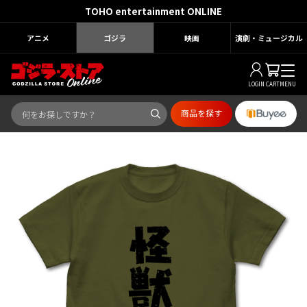
TOHO entertainment ONLINE
アニメ
ゴジラ
映画
演劇・ミュージカル
LOGIN
CART
MENU
商品を探す