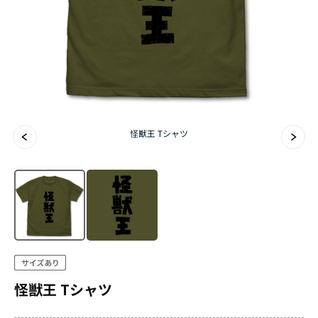
怪獣王 Tシャツ
怪獣王 Tシャツ