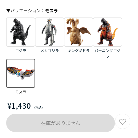
▼
バリエーション
：
モスラ
ゴジラ
メカゴジラ
キングギドラ
バーニングゴジ
ラ
モスラ
¥1,430
在庫がありません