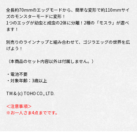
全長約70mmのエッグモードから、簡単な変形で約110mmサイ
ズのモンスターモードに変形！
1つのエッグが幼虫と成虫の2体に分離！2種の「モスラ」が遊べ
ます！
別売りのラインナップと組み合わせて、ゴジラエッグの世界を広
げよう！
（本商品のセット内容以外は付属しません。）
・電池不要
・対象年齢：3歳以上
TM & (c) TOHO CO., LTD.
＜注意事項＞
※お一人さま4点までです。