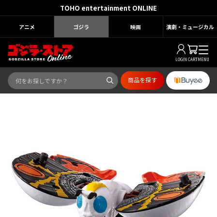
TOHO entertainment ONLINE
アニメ
ゴジラ
映画
演劇・ミュージカル
LOGIN
CART
MENU
商品を探す