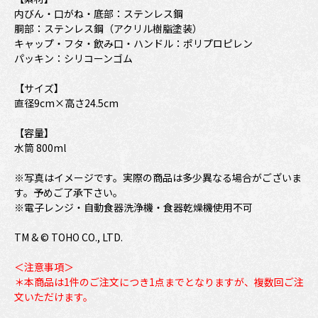
内びん・口がね・底部：ステンレス鋼
胴部：ステンレス鋼（アクリル樹脂塗装）
キャップ・フタ・飲み口・ハンドル：ポリプロピレン
パッキン：シリコーンゴム
【サイズ】
直径9cm×高さ24.5cm
【容量】
水筒 800ml
※写真はイメージです。実際の商品は多少異なる場合がございま
す。予めご了承下さい。
※電子レンジ・自動食器洗浄機・食器乾燥機使用不可
TM & © TOHO CO., LTD.
＜注意事項＞
＊本商品は1件のご注文につき1点までとなりますが、複数回ご注
文いただけます。