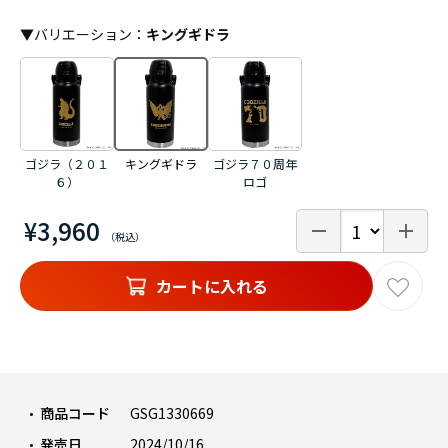
▼
バリエーション
：
キングギドラ
ゴジラ（２０１
キングギドラ
ゴジラ７０周年
６）
ロゴ
¥3,960
カートに入れる
商品コード
GSG1330669
発売日
2024/10/16