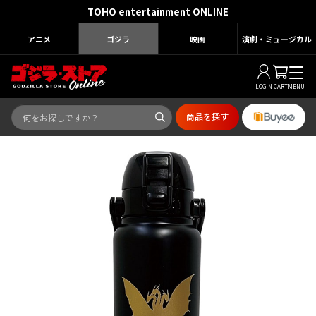
TOHO entertainment ONLINE
アニメ
ゴジラ
映画
演劇・ミュージカル
LOGIN
CART
MENU
商品を探す