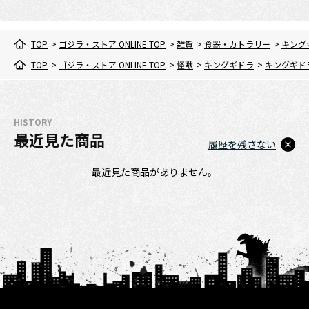
TOP
>
ゴジラ・ストア ONLINE TOP
>
雑貨
>
食器・カトラリー
>
キング
TOP
>
ゴジラ・ストア ONLINE TOP
>
怪獣
>
キングギドラ
>
キングギド
HISTORY
最近見た商品
履歴を残さない
最近見た商品がありません。