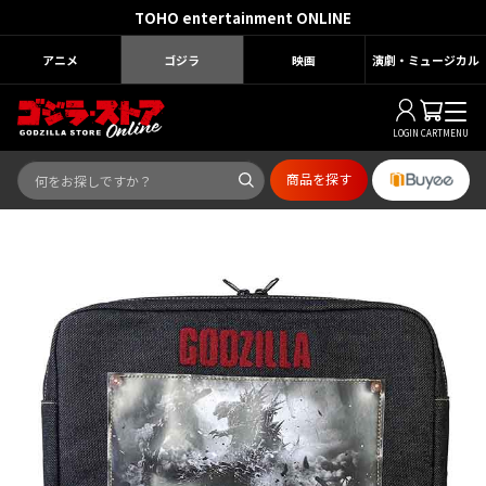
TOHO entertainment ONLINE
アニメ
ゴジラ
映画
演劇・ミュージカル
LOGIN
CART
MENU
商品を探す