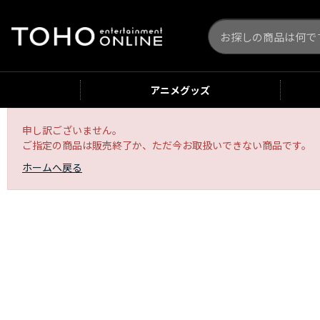
アニメ
グッズ
申し訳ございません。
ご指定の商品は販売終了か、ただ今お取扱いできない商品です。
ホームへ戻る