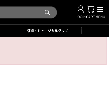
LOGIN
CART
MENU
演劇・ミュージカル
グッズ