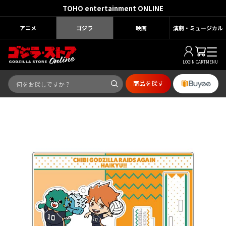
TOHO entertainment ONLINE
アニメ
ゴジラ
映画
演劇・ミュージカル
LOGIN
CART
MENU
商品を探す