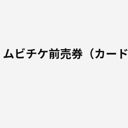
 ムビチケ前売券（カー