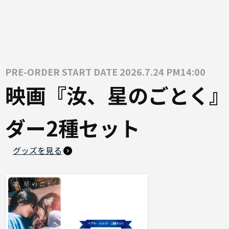
PRE-ORDER START DATE 2026.7.24 PM14:00
映画『汝、星のごとく』
ダー2種セット
グッズを見る