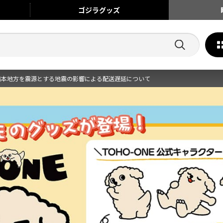
ゴジラ
グッズ
熊本地方を震源とする地震の影響による配送遅延について