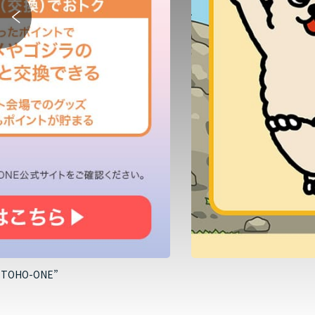
HO-ONE”