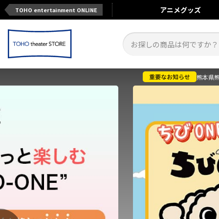
アニメ
グッズ
TOHO entertainment ONLINE
熊本県