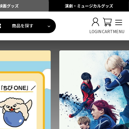
映画
グッズ
演劇・ミュージカル
グッズ
商品を探す
LOGIN
CART
MENU