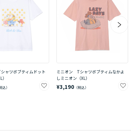
Tシャツボブティムドット
ミニオン Tシャツボブティムなかよ
L）
しミニオン（XL）
¥3,190