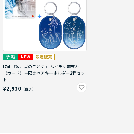
映画『汝、星のごとく』 ムビチケ前売券
（カード）＋限定ペアキーホルダー2種セッ
ト
¥2,930