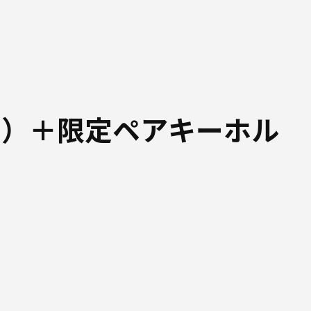
ド）＋限定ペアキーホル