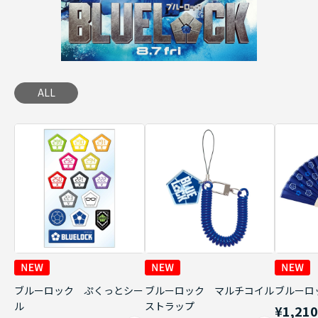
ALL
ブルーロック ぷくっとシー
ブルーロック マルチコイル
ブルーロ
ル
ストラップ
¥1,21