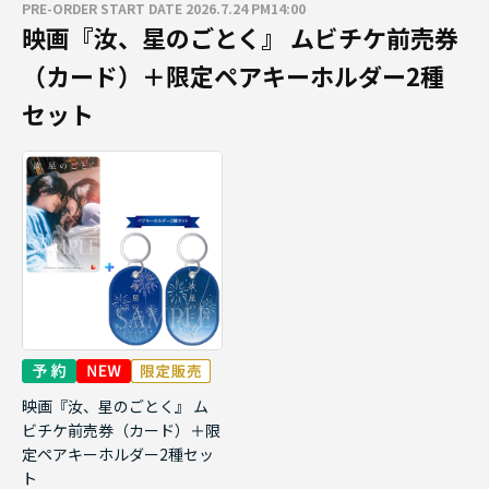
PRE-ORDER START DATE 2026.7.24 PM14:00
映画『汝、星のごとく』 ムビチケ前売券
（カード）＋限定ペアキーホルダー2種
セット
映画『汝、星のごとく』 ム
ビチケ前売券（カード）＋限
定ペアキーホルダー2種セッ
ト