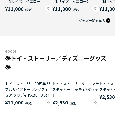
（Mサイズ イエロー）
（Lサイズ イエロー）
（Mサイ
¥11,000
¥11,000
¥11,0
グッズ一覧を見る
GOODS
🌟トイ・ストーリー／ディズニーグッズ
🌟
トイ・ストーリー 30周年 リ
トイ・ストーリー５ キャラ
トイ・ス
アルサイズトーキングフィギ
ステッカー ウッディ7枚セッ
ステッカ
ュア ウッディ KABUTO ver.
ト
¥2,53
¥11,000
¥2,530