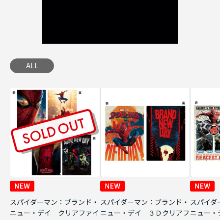
ALL
スパイダーマン：ブランド・
スパイダーマン：ブランド・
スパイダ
ニュー・デイ クリアファイ
ニュー・デイ ３Ｄクリアフ
ニュー・