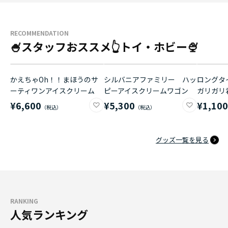
RECOMMENDATION
🍧スタッフおススメ👆トイ・ホビー🍨
かえちゃOh！！まほうのサ
シルバニアファミリー ハッ
ロングタイ
ーティワンアイスクリーム
ピーアイスクリームワゴン
ガリガリ
¥6,600
¥5,300
¥1,10
グッズ一覧を見る
RANKING
人気ランキング