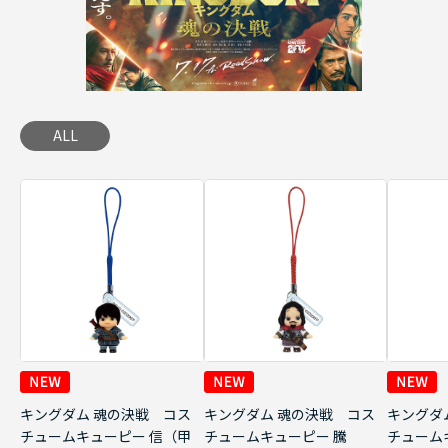
ALL
キングダム 魂の決戦 コス
キングダム 魂の決戦 コス
キングダ
チュームキューピー 信（甲
チュームキューピー 騰
チューム