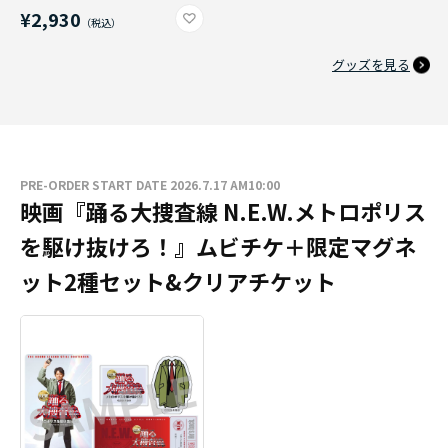
¥2,930
グッズを見る
PRE-ORDER START DATE 2026.7.17 AM10:00
映画『踊る大捜査線 N.E.W.メトロポリス
を駆け抜けろ！』ムビチケ＋限定マグネ
ット2種セット&クリアチケット