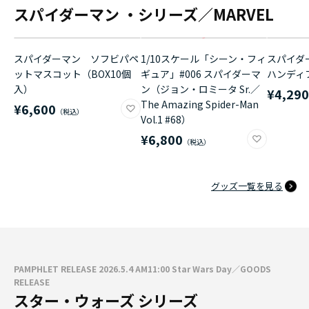
スパイダーマン ・シリーズ／MARVEL
スパイダーマン ソフビパペ
1/10スケール「シーン・フィ
スパイダ
ットマスコット（BOX10個
ギュア」#006 スパイダーマ
ハンディ
入）
ン（ジョン・ロミータ Sr.／
¥4,29
The Amazing Spider-Man
¥6,600
Vol.1 #68）
¥6,800
グッズ一覧を見る
PAMPHLET RELEASE 2026.5.4 AM11:00 Star Wars Day／GOODS
RELEASE
スター・ウォーズ シリーズ