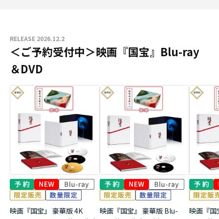
RELEASE 2026.12.2
＜ご予約受付中＞映画『国宝』Blu-ray
＆DVD
映画『国宝』 豪華版 4K
映画『国宝』 豪華版 Blu-
映画『国