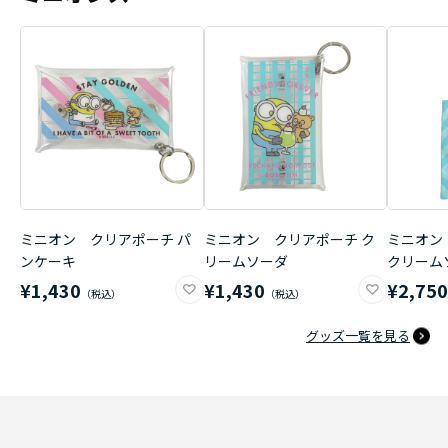
ミニオン クリアポーチ パ
ミニオン クリアポーチ ク
ミニオン
ンケーキ
リームソーダ
クリーム
¥1,430
¥1,430
¥2,75
グッズ一覧を見る