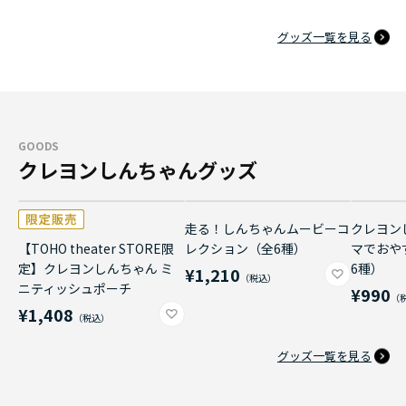
グッズ一覧を見る
GOODS
クレヨンしんちゃんグッズ
走る！しんちゃんムービーコ
クレヨン
【TOHO theater STORE限
レクション（全6種）
マでおや
定】クレヨンしんちゃん ミ
6種）
¥1,210
ニティッシュポーチ
¥990
¥1,408
グッズ一覧を見る