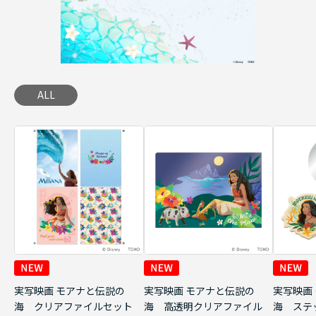
ALL
実写映画 モアナと伝説の
実写映画 モアナと伝説の
実写映画
海 クリアファイルセット
海 高透明クリアファイル
海 ステ