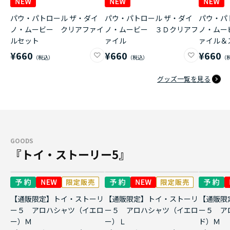
パウ・パトロール ザ・ダイ
パウ・パトロール ザ・ダイ
パウ・パ
ノ・ムービー クリアファイ
ノ・ムービー ３Ｄクリアフ
ノ・ムー
ルセット
ァイル
ァイル＆
¥660
¥660
¥660
グッズ一覧を見る
GOODS
『トイ・ストーリー5』
【通販限定】トイ・ストーリ
【通販限定】トイ・ストーリ
【通販限
ー５ アロハシャツ（イエロ
ー５ アロハシャツ（イエロ
ー５ ア
ー）Ｍ
ー）Ｌ
ド）Ｍ