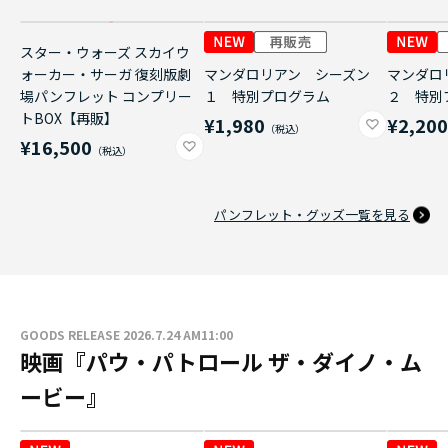
スター・ウォーズ スカイウ
ォーカー・サーガ 復刻版劇
マンダロリアン シーズン
マンダロ
場パンフレット コンプリー
１ 特別プログラム
２ 特別
トBOX【再販】
¥1,980
¥2,20
¥16,500
パンフレット・グッズ一覧を見る
GOODS RELEASE 2026.7.24 AM11:00
映画『パウ・パトロール ザ・ダイノ・ム
ービー』