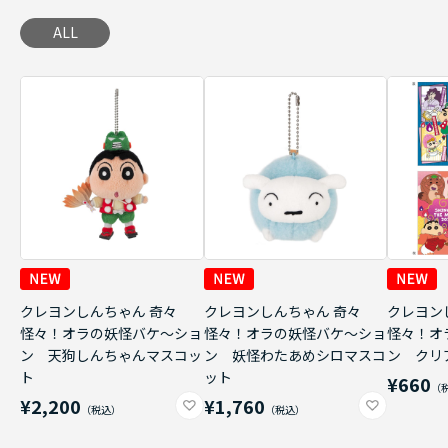
ALL
クレヨンしんちゃん 奇々
クレヨンしんちゃん 奇々
クレヨン
怪々！オラの妖怪バケ～ショ
怪々！オラの妖怪バケ～ショ
怪々！オ
ン 天狗しんちゃんマスコッ
ン 妖怪わたあめシロマスコ
ン クリ
ト
ット
¥660
¥2,200
¥1,760