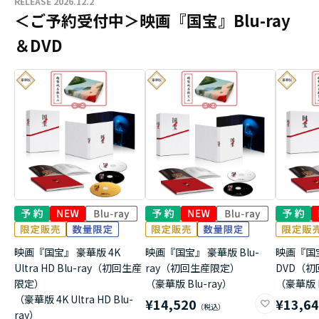
RELEASE 2026.12.2
＜ご予約受付中＞映画『国宝』Blu-ray
＆DVD
映画『国宝』 豪華版 4K
映画『国宝』 豪華版 Blu-
映画『国
Ultra HD Blu-ray（初回生産
ray（初回生産限定）
DVD（
限定）
（豪華版 Blu-ray）
（豪華版 
（豪華版 4K Ultra HD Blu-
¥14,520
¥13,6
ray）