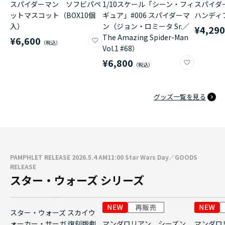
スパイダーマン ソフビパペ
1/10スケール「シーン・フィ
スパイダ
ットマスコット（BOX10個
ギュア」#006 スパイダーマ
ハンディ
入）
ン（ジョン・ロミータ Sr.／
¥4,29
The Amazing Spider-Man
¥6,600
Vol.1 #68）
¥6,800
グッズ一覧を見る
PAMPHLET RELEASE 2026.5.4 AM11:00 Star Wars Day／GOODS
RELEASE
スター・ウォーズ シリーズ
スター・ウォーズ スカイウ
ォーカー・サーガ 復刻版劇
マンダロリアン シーズン
マンダロ