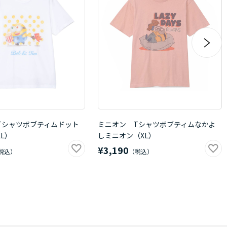
Tシャツボブティムドット
ミニオン Tシャツボブティムなかよ
L）
しミニオン（XL）
¥3,190