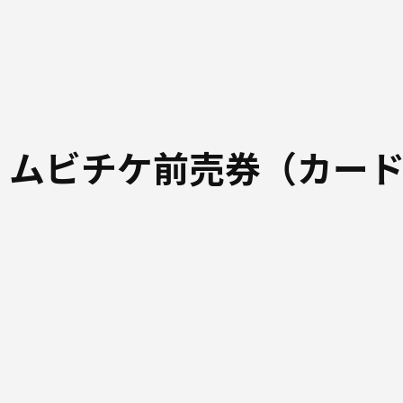
 ムビチケ前売券（カー