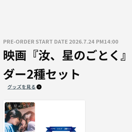
PRE-ORDER START DATE 2026.7.24 PM14:00
映画『汝、星のごとく』
ダー2種セット
グッズを見る