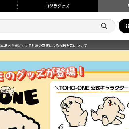
ゴジラ
グッズ
熊本地方を震源とする地震の影響による配送遅延について