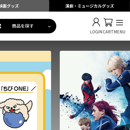
映画
グッズ
演劇・ミュージカル
グッズ
商品を探す
LOGIN
CART
MENU