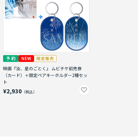
映画『汝、星のごとく』 ムビチケ前売券
（カード）＋限定ペアキーホルダー2種セッ
ト
¥2,930