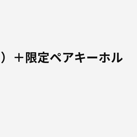
ド）＋限定ペアキーホル