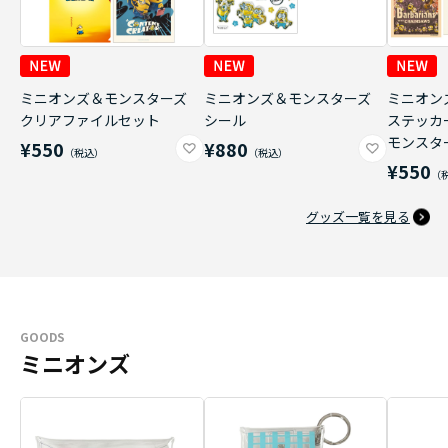
ミニオンズ＆モンスターズ
ミニオンズ＆モンスターズ
ミニオン
クリアファイルセット
シール
ステッカ
モンスタ
¥550
¥880
¥550
グッズ一覧を見る
GOODS
ミニオンズ