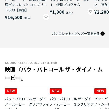
場パンフレット コンプリー
１ 特別プログラム
２ 特別
トBOX【再販】
¥1,980
¥2,20
¥16,500
パンフレット・グッズ一覧を見る
GOODS RELEASE 2026.7.24 AM11:00
映画『パウ・パトロール ザ・ダイノ・ム
ービー』
パウ・パトロール ザ・ダイ
パウ・パトロール ザ・ダイ
パウ・パ
ノ・ムービー クリアファイ
ノ・ムービー ３Ｄクリアフ
ノ・ムー