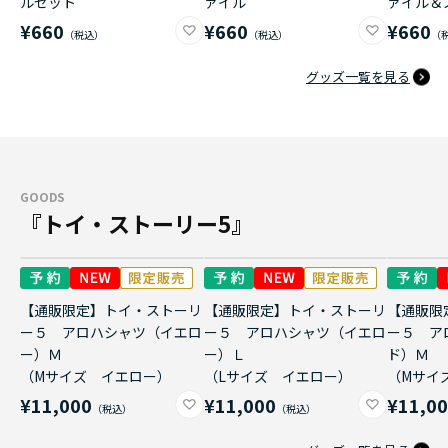
ルセット
ァイル
ァイル＆
¥660
¥660
¥660
グッズ一覧を見る
GOODS
『トイ・ストーリー5』
【通販限定】トイ・ストーリ
【通販限定】トイ・ストーリ
【通販限
ー５ アロハシャツ（イエロ
ー５ アロハシャツ（イエロ
ー５ ア
ー）Ｍ
ー）Ｌ
ド）Ｍ
（Mサイズ イエロー）
（Lサイズ イエロー）
（Mサイ
¥11,000
¥11,000
¥11,0