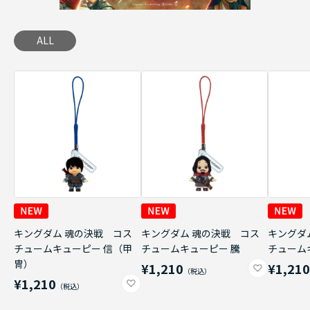
ALL
キングダム 魂の決戦 コス
キングダム 魂の決戦 コス
キングダ
チュームキューピー 信（甲
チュームキューピー 騰
チューム
冑）
¥1,210
¥1,21
¥1,210