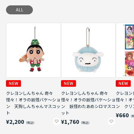
ALL
クレヨンしんちゃん 奇々
クレヨンしんちゃん 奇々
クレヨン
怪々！オラの妖怪バケ～ショ
怪々！オラの妖怪バケ～ショ
怪々！オ
ン 天狗しんちゃんマスコッ
ン 妖怪わたあめシロマスコ
ン クリ
ト
ット
¥660
¥2,200
¥1,760