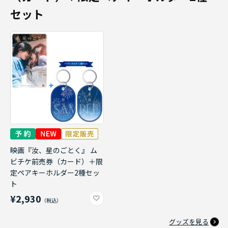
セット
映画『汝、星のごとく』 ム
ビチケ前売券（カード）＋限
定ペアキーホルダー2種セッ
ト
¥2,930
グッズを見る