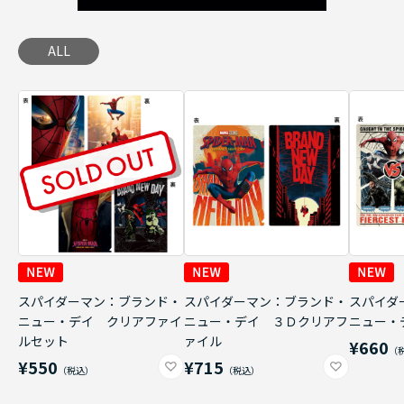
ALL
スパイダーマン：ブランド・
スパイダーマン：ブランド・
スパイダ
ニュー・デイ クリアファイ
ニュー・デイ ３Ｄクリアフ
ニュー・
ルセット
ァイル
¥660
¥550
¥715