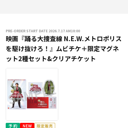
PRE-ORDER START DATE 2026.7.17 AM10:00
映画『踊る大捜査線 N.E.W.メトロポリス
を駆け抜けろ！』ムビチケ＋限定マグネ
ット2種セット&クリアチケット