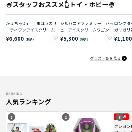
🍧スタッフおススメ👆トイ・ホビー🍨
かえちゃOh！！まほうのサ
シルバニアファミリー ハッ
ロングタイ
ーティワンアイスクリーム
ピーアイスクリームワゴン
ガリガリ
¥6,600
¥5,300
¥1,10
グッズ一覧を見る
RANKING
人気ランキング
1
2
3
クレヨン