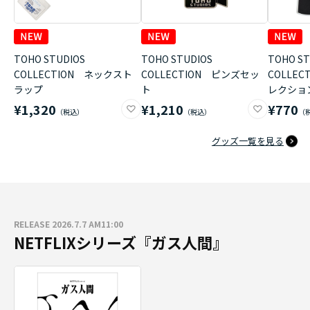
TOHO STUDIOS
TOHO STUDIOS
TOHO ST
COLLECTION ネックスト
COLLECTION ピンズセッ
COLLE
ラップ
ト
レクショ
¥1,320
¥1,210
¥770
グッズ一覧を見る
RELEASE 2026.7.7 AM11:00
NETFLIXシリーズ『ガス人間』