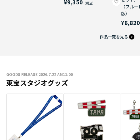
¥9,350
（ブルー
版）
¥6,82
作品一覧を見る
GOODS RELEASE 2026.7.22 AM11:00
東宝スタジオグッズ