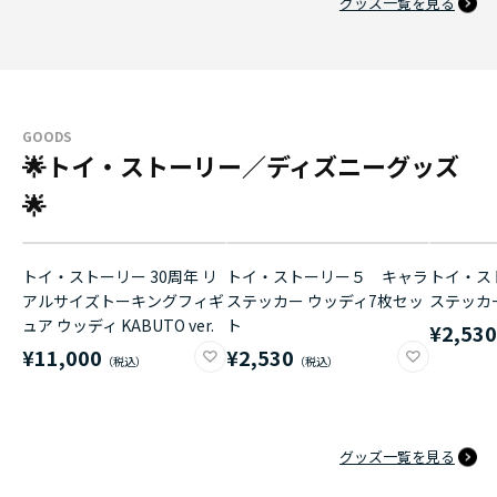
グッズ一覧を見る
GOODS
🌟トイ・ストーリー／ディズニーグッズ
🌟
トイ・ストーリー 30周年 リ
トイ・ストーリー５ キャラ
トイ・ス
アルサイズトーキングフィギ
ステッカー ウッディ7枚セッ
ステッカ
ュア ウッディ KABUTO ver.
ト
¥2,53
¥11,000
¥2,530
グッズ一覧を見る