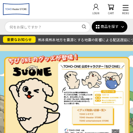
LOGIN
CART
MENU
商品を探す
熊本県熊本地方を震源とする地震の影響による配送遅延に