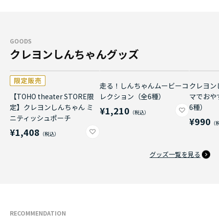
GOODS
クレヨンしんちゃんグッズ
走る！しんちゃんムービーコ
クレヨン
【TOHO theater STORE限
レクション（全6種）
マでおや
定】クレヨンしんちゃん ミ
6種）
¥1,210
ニティッシュポーチ
¥990
¥1,408
グッズ一覧を見る
RECOMMENDATION