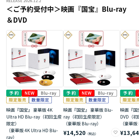
RELEASE 2026.12.2
＜ご予約受付中＞映画『国宝』Blu-ray
＆DVD
映画『国宝』 豪華版 4K
映画『国宝』 豪華版 Blu-
映画『国
Ultra HD Blu-ray（初回生産
ray（初回生産限定）
DVD（
限定）
（豪華版 Blu-ray）
（豪華版 
（豪華版 4K Ultra HD Blu-
¥14,520
¥13,6
ray）