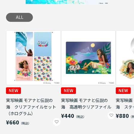
ALL
実写映画 モアナと伝説の
実写映画 モアナと伝説の
実写映画
海 クリアファイルセット
海 高透明クリアファイル
海 ステ
（ホログラム）
¥440
¥880
¥660