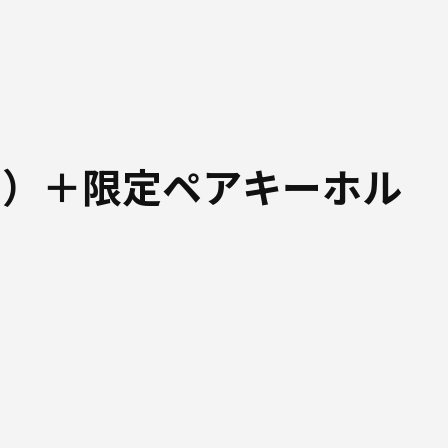
ド）＋限定ペアキーホル