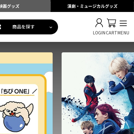
映画
グッズ
演劇・ミュージカル
グッズ
商品を探す
LOGIN
CART
MENU