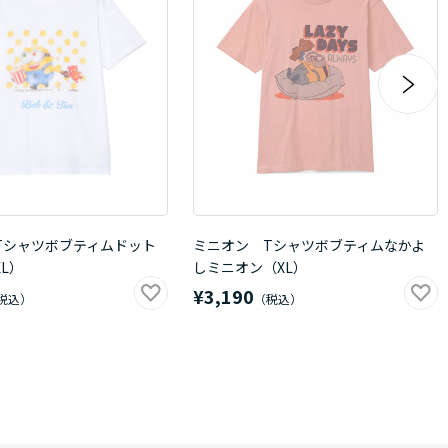
Tシャツボブティムドット
ミニオン Tシャツボブティムなかよ
L）
しミニオン（XL）
¥3,190