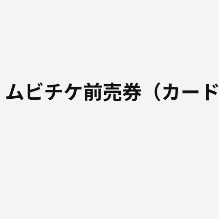
 ムビチケ前売券（カー