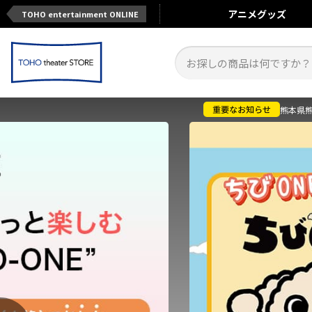
アニメ
グッズ
TOHO entertainment ONLINE
熊本県