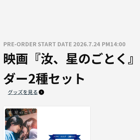
PRE-ORDER START DATE 2026.7.24 PM14:00
映画『汝、星のごとく』
ダー2種セット
グッズを見る