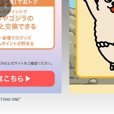
HO-ONE”