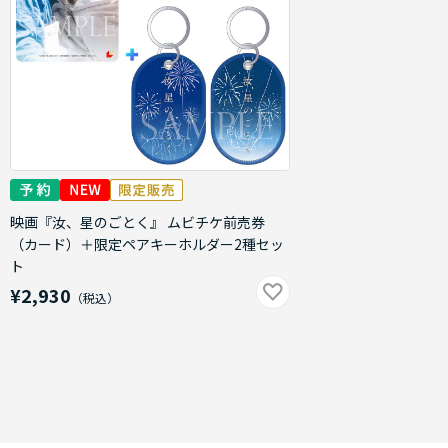
映画『汝、星のごとく』 ムビチケ前売券
（カード）＋限定ペアキーホルダー2種セッ
ト
¥2,930