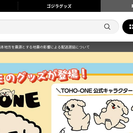
ゴジラ
グッズ
熊本地方を震源とする地震の影響による配送遅延について