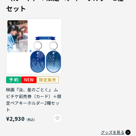
セット
映画『汝、星のごとく』 ム
ビチケ前売券（カード）＋限
定ペアキーホルダー2種セッ
ト
¥2,930
グッズを見る