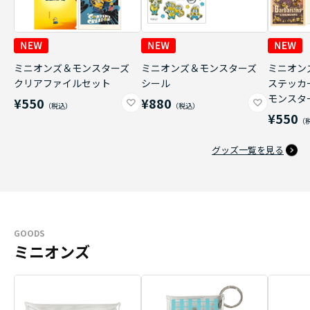
ミニオンズ＆モンスターズ
ミニオンズ＆モンスターズ
ミニオン
クリアファイルセット
シール
ステッカ
モンスタ
¥550
¥880
¥550
グッズ一覧を見る
GOODS
ミニオンズ