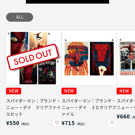
ALL
スパイダーマン：ブランド・
スパイダーマン：ブランド・
スパイダ
ニュー・デイ クリアファイ
ニュー・デイ ３Ｄクリアフ
ニュー・
ルセット
ァイル
¥660
¥550
¥715