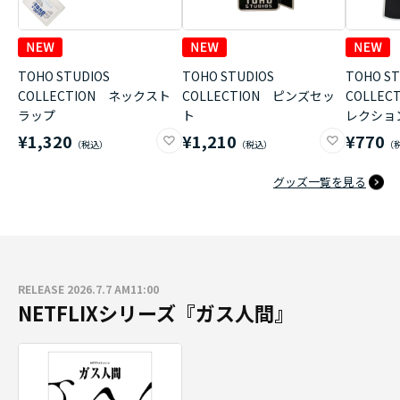
TOHO STUDIOS
TOHO STUDIOS
TOHO ST
COLLECTION ネックスト
COLLECTION ピンズセッ
COLLE
ラップ
ト
レクショ
¥1,320
¥1,210
¥770
グッズ一覧を見る
RELEASE 2026.7.7 AM11:00
NETFLIXシリーズ『ガス人間』