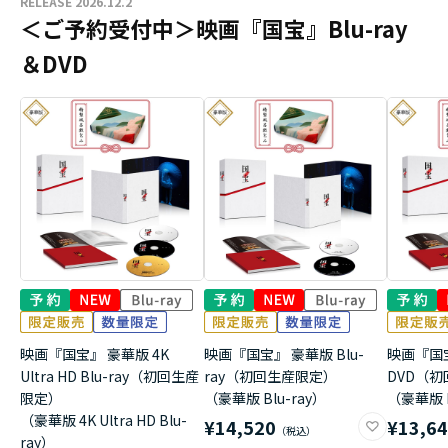
RELEASE 2026.12.2
＜ご予約受付中＞映画『国宝』Blu-ray
＆DVD
映画『国宝』 豪華版 4K
映画『国宝』 豪華版 Blu-
映画『国
Ultra HD Blu-ray（初回生産
ray（初回生産限定）
DVD（
限定）
（豪華版 Blu-ray）
（豪華版 
（豪華版 4K Ultra HD Blu-
¥14,520
¥13,6
ray）