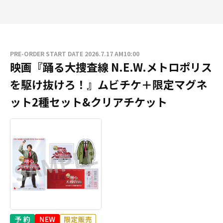
PRE-ORDER START DATE 2026.7.17 AM10:00
映画『踊る大捜査線 N.E.W.メトロポリス
を駆け抜けろ！』ムビチケ＋限定マグネ
ット2種セット&クリアチケット