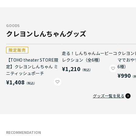
GOODS
クレヨンしんちゃんグッズ
走る！しんちゃんムービーコ
クレヨン
【TOHO theater STORE限
レクション（全6種）
マでおや
定】クレヨンしんちゃん ミ
6種）
¥1,210
ニティッシュポーチ
¥990
¥1,408
グッズ一覧を見る
RECOMMENDATION