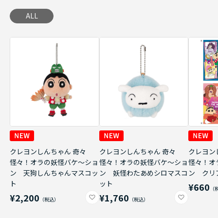
ALL
クレヨンしんちゃん 奇々
クレヨンしんちゃん 奇々
クレヨン
怪々！オラの妖怪バケ～ショ
怪々！オラの妖怪バケ～ショ
怪々！オ
ン 天狗しんちゃんマスコッ
ン 妖怪わたあめシロマスコ
ン クリ
ト
ット
¥660
¥2,200
¥1,760