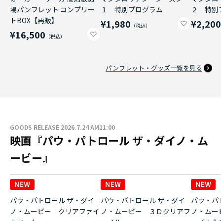
場パンフレット コンプリー
１ 特別プログラム
２ 特別
トBOX【再販】
¥1,980
¥2,20
¥16,500
パンフレット・グッズ一覧を見る
GOODS RELEASE 2026.7.24 AM11:00
映画『パウ・パトロール ザ・ダイノ・ム
ービー』
パウ・パトロール ザ・ダイ
パウ・パトロール ザ・ダイ
パウ・パ
ノ・ムービー クリアファイ
ノ・ムービー ３Ｄクリアフ
ノ・ムー