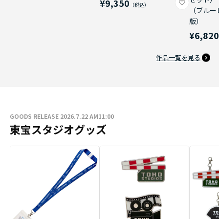
¥9,350
（ブルー
版）
¥6,82
作品一覧を見る
GOODS RELEASE 2026.7.22 AM11:00
東宝スタジオグッズ