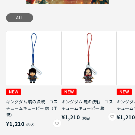
ALL
キングダム 魂の決戦 コス
キングダム 魂の決戦 コス
キングダ
チュームキューピー 信（甲
チュームキューピー 騰
チューム
冑）
¥1,210
¥1,21
¥1,210