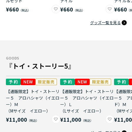
ルセット
ァイル
ァイル＆
¥660
¥660
¥660
グッズ一覧を見る
GOODS
『トイ・ストーリー5』
【通販限定】トイ・ストーリ
【通販限定】トイ・ストーリ
【通販限
ー５ アロハシャツ（イエロ
ー５ アロハシャツ（イエロ
ー５ ア
ー）Ｍ
ー）Ｌ
ド）Ｍ
（Mサイズ イエロー）
（Lサイズ イエロー）
（Mサイ
¥11,000
¥11,000
¥11,0