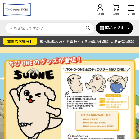
LOGIN
CART
MENU
商品を探す
熊本県熊本地方を震源とする地震の影響による配送遅延に