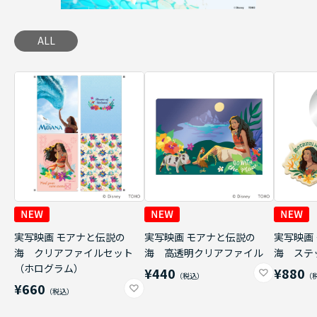
ALL
実写映画 モアナと伝説の
実写映画 モアナと伝説の
実写映画
海 クリアファイルセット
海 高透明クリアファイル
海 ステ
（ホログラム）
¥440
¥880
¥660