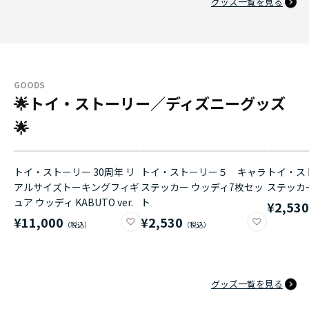
グッズ一覧を見る
GOODS
🌟トイ・ストーリー／ディズニーグッズ
🌟
トイ・ストーリー 30周年 リ
トイ・ストーリー５ キャラ
トイ・ス
アルサイズトーキングフィギ
ステッカー ウッディ7枚セッ
ステッカ
ュア ウッディ KABUTO ver.
ト
¥2,53
¥11,000
¥2,530
グッズ一覧を見る