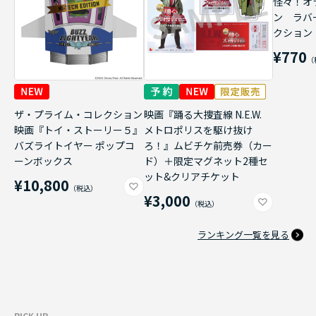
怪々！オ
ン ラバ
クション
¥770
ザ・プライム・コレクション
映画『踊る大捜査線 N.E.W.
映画『トイ・ストーリー５』
メトロポリスを駆け抜け
バズライトイヤー ポップコ
ろ！』ムビチケ前売券（カー
ーンボックス
ド）＋限定マグネット2種セ
ット&クリアチケット
¥10,800
¥3,000
ランキング一覧を見る
PICK UP